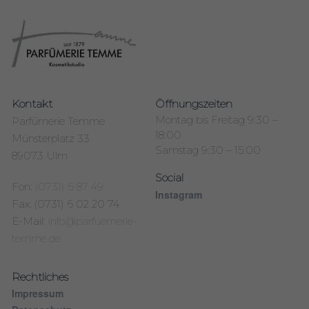
Kontakt
Öffnungszeiten
Montag bis Freitag 9:30 –
Parfümerie Temme
18:00
Münsterplatz 33
Samstag 9:30 – 15:00
89073 Ulm
Social
Fon:
(0731) 6 87 49
Instagram
Fax: (0731) 6 02 20 74
E-Mail:
info@parfuemerie-
temme.de
Rechtliches
Impressum