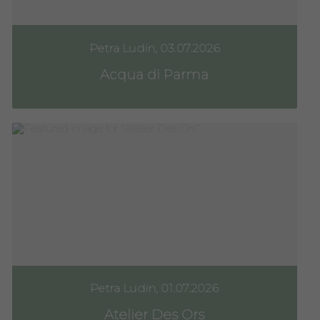
Petra Ludin, 03.07.2026
Acqua di Parma
Petra Ludin, 01.07.2026
Atelier Des Ors