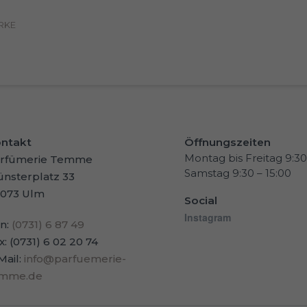
RKE
ntakt
Öffnungszeiten
Montag bis Freitag 9:30
rfümerie Temme
Samstag 9:30 – 15:00
nsterplatz 33
073 Ulm
Social
Instagram
n:
(0731) 6 87 49
x: (0731) 6 02 20 74
Mail:
info@parfuemerie-
emme.de