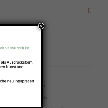
×
it verwurzelt ist,
g als Ausdrucksform,
chen Kunst und
he neu interpretiert
Rechtliches
 18:00
Impressum
Datenschutz